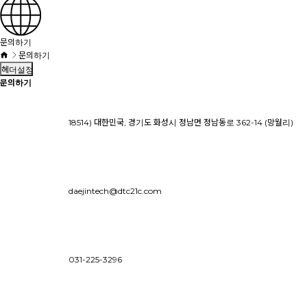
문의하기
문의하기
헤더설정
문의하기
18514) 대한민국, 경기도 화성시 정남면 정남동로 362-14 (망월리)
daejintech@dtc21c.com
031-225-3296