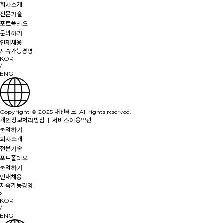
회사소개
전문기술
포트폴리오
문의하기
인재채용
지속가능경영
KOR
/
ENG
Copyright © 2025 대진테크. All rights reserved.
개인정보처리방침
|
서비스이용약관
문의하기
회사소개
전문기술
포트폴리오
문의하기
인재채용
지속가능경영
KOR
/
ENG