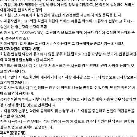
3. 가입 : 회사가 제공하는 신청서 양식에 해당 정보를 기입하고, 본 약관에 동의하여 서비스
이용계약을 완료시키는 행위
4. 회원 : 당 사이트에 회원가입에 필요한 개인정보를 제공하여 회원 등록을 한 자
5. 이용자번호(ID) : 회원 식별과 회원의 서비스 이용을 위하여 이용자가 선정하고 회사가
승인하는 영문자와 숫자의 조합
6. 패스워드(PASSWORD) : 회원의 정보 보호를 위해 이용자 자신이 설정한 영문자와 숫
자, 특수문자의 조합
7. 이용해지 : 회사 또는 회원이 서비스 이용이후 그 이용계약을 종료시키는 의사표시
제3조(약관의 효력과 변경)
회원은 변경된 약관에 동의하지 않을 경우 회원 탈퇴(해지)를 요청할 수 있으며, 변경된 약관
의 효력 발생일로부터 7일 이후에도
거부의사를 표시하지 아니하고 서비스를 계속 사용할 경우 약관의 변경 사항에 동의한 것
으로 간주됩니다.
1. 이 약관의 서비스 화면에 게시하거나 공지사항 게시판 또는 기타의 방법으로 공지함으로써
효력이 발생됩니다.
2. 회사는 필요하다고 인정되는 경우 이 약관의 내용을 변경할 수 있으며, 변경된 약관은 서
비스 화면에 공지하며,
공지후 7일 이후에도 거부의사를 표시하지 아니하고 서비스를 계속 사용할 경우 약관의 변
경 사항에 동의한 것으로 간주됩니다.
3. 이용자가 변경된 약관에 동의하지 않는 경우 서비스 이용을 중단하고 본인의 회원등록을
취소할 수 있으며,
계속 사용하시는 경우에는 약관 변경에 동의한 것으로 간주되며 변경된 약관은 전항과
같은 방법으로 효력이 발생합니다.
제4조(준용규정)