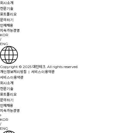
회사소개
전문기술
포트폴리오
문의하기
인재채용
지속가능경영
KOR
/
ENG
Copyright © 2025 대진테크. All rights reserved.
개인정보처리방침
|
서비스이용약관
서비스이용약관
회사소개
전문기술
포트폴리오
문의하기
인재채용
지속가능경영
KOR
/
ENG