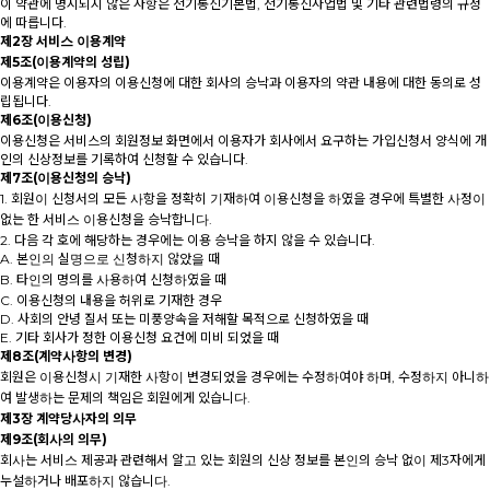
이 약관에 명시되지 않은 사항은 전기통신기본법, 전기통신사업법 및 기타 관련법령의 규정
에 따릅니다.
제2장 서비스 이용계약
제5조(이용계약의 성립)
이용계약은 이용자의 이용신청에 대한 회사의 승낙과 이용자의 약관 내용에 대한 동의로 성
립됩니다.
제6조(이용신청)
이용신청은 서비스의 회원정보 화면에서 이용자가 회사에서 요구하는 가입신청서 양식에 개
인의 신상정보를 기록하여 신청할 수 있습니다.
제7조(이용신청의 승낙)
1. 회원이 신청서의 모든 사항을 정확히 기재하여 이용신청을 하였을 경우에 특별한 사정이
없는 한 서비스 이용신청을 승낙합니다.
2. 다음 각 호에 해당하는 경우에는 이용 승낙을 하지 않을 수 있습니다.
A. 본인의 실명으로 신청하지 않았을 때
B. 타인의 명의를 사용하여 신청하였을 때
C. 이용신청의 내용을 허위로 기재한 경우
D. 사회의 안녕 질서 또는 미풍양속을 저해할 목적으로 신청하였을 때
E. 기타 회사가 정한 이용신청 요건에 미비 되었을 때
제8조(계약사항의 변경)
회원은 이용신청시 기재한 사항이 변경되었을 경우에는 수정하여야 하며, 수정하지 아니하
여 발생하는 문제의 책임은 회원에게 있습니다.
제3장 계약당사자의 의무
제9조(회사의 의무)
회사는 서비스 제공과 관련해서 알고 있는 회원의 신상 정보를 본인의 승낙 없이 제3자에게
누설하거나 배포하지 않습니다.