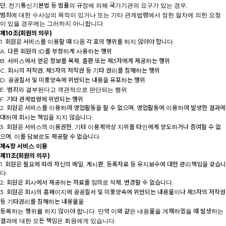
단, 전기통신기본법 등 법률의 규정에 의해 국가기관의 요구가 있는 경우,
범죄에 대한 수사상의 목적이 있거나 또는 기타 관계법령에서 정한 절차에 의한 요청
이 있을 경우에는 그러하지 아니합니다.
제10조(회원의 의무)
1. 회원은 서비스를 이용할 때 다음 각 호의 행위를 하지 않아야 합니다.
A. 다른 회원의 ID를 부정하게 사용하는 행위
B. 서비스에서 얻은 정보를 복제, 출판 또는 제3자에게 제공하는 행위
C. 회사의 저작권, 제3자의 저작권 등 기타 권리를 침해하는 행위
D. 공공질서 및 미풍양속에 위반되는 내용을 유포하는 행위
E. 범죄와 결부된다고 객관적으로 판단되는 행위
F. 기타 관계법령에 위반되는 행위
2. 회원은 서비스를 이용하여 영업활동을 할 수 없으며, 영업활동에 이용하여 발생한 결과에
대하여 회사는 책임을 지지 않습니다.
3. 회원은 서비스의 이용권한, 기타 이용계약상 지위를 타인에게 양도하거나 증여할 수 없
으며, 이를 담보로도 제공할 수 없습니다.
제4장 서비스 이용
제11조(회원의 의무)
1. 회원은 필요에 따라 자신의 메일, 게시판, 등록자료 등 유지보수에 대한 관리책임을 갖습니
다.
2. 회원은 회사에서 제공하는 자료를 임의로 삭제, 변경할 수 없습니다.
3. 회원은 회사의 홈페이지에 공공질서 및 미풍양속에 위반되는 내용물이나 제3자의 저작권
등 기타권리를 침해하는 내용물을
등록하는 행위를 하지 않아야 합니다. 만약 이와 같은 내용물을 게재하였을 때 발생하는
결과에 대한 모든 책임은 회원에게 있습니다.