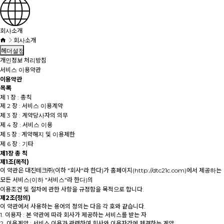
회사소개
회사소개
헤더설정
개인정보 처리방침
서비스 이용약관
이용약관
목록
제 1 장 : 총칙
제 2 장 : 서비스 이용계약
제 3 장 : 계약당사자의 의무
제 4 장 : 서비스 이용
제 5 장 : 계약해지 및 이용제한
제 6 장 : 기타
제1장 총 칙
제1조(목적)
이 약관은 대진테크㈜(이하 "회사"라 한다)가 홈페이지(http://dtc21c.com)에서 제공하는
모든 서비스(이하 "서비스"라 한다)의
이용조건 및 절차에 관한 사항을 규정함을 목적으로 합니다.
제2조(정의)
이 약관에서 사용하는 용어의 정의는 다음 각 호와 같습니다.
1. 이용자 : 본 약관에 따라 회사가 제공하는 서비스를 받는 자
2. 이용계약 : 서비스 이용과 관련하여 회사와 이용자간에 체결하는 계약