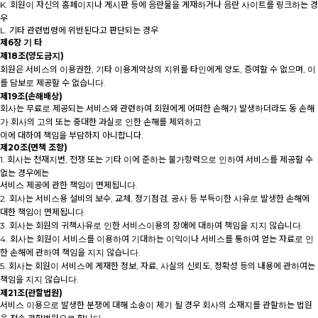
K. 회원이 자신의 홈페이지나 게시판 등에 음란물을 게재하거나 음란 사이트를 링크하는 경
우
L. 기타 관련법령에 위반된다고 판단되는 경우
제6장 기 타
제18조(양도금지)
회원은 서비스의 이용권한, 기타 이용계약상의 지위를 타인에게 양도, 증여할 수 없으며, 이
를 담보로 제공할 수 없습니다.
제19조(손해배상)
회사는 무료로 제공되는 서비스와 관련하여 회원에게 어떠한 손해가 발생하더라도 동 손해
가 회사의 고의 또는 중대한 과실로 인한 손해를 제외하고
이에 대하여 책임을 부담하지 아니합니다.
제20조(면책 조항)
1. 회사는 천재지변, 전쟁 또는 기타 이에 준하는 불가항력으로 인하여 서비스를 제공할 수
없는 경우에는
서비스 제공에 관한 책임이 면제됩니다.
2. 회사는 서비스용 설비의 보수, 교체, 정기점검, 공사 등 부득이한 사유로 발생한 손해에
대한 책임이 면제됩니다.
3. 회사는 회원의 귀책사유로 인한 서비스이용의 장애에 대하여 책임을 지지 않습니다.
4. 회사는 회원이 서비스를 이용하여 기대하는 이익이나 서비스를 통하여 얻는 자료로 인
한 손해에 관하여 책임을 지지 않습니다.
5. 회사는 회원이 서비스에 게재한 정보, 자료, 사실의 신뢰도, 정확성 등의 내용에 관하여는
책임을 지지 않습니다.
제21조(관할법원)
서비스 이용으로 발생한 분쟁에 대해 소송이 제기 될 경우 회사의 소재지를 관할하는 법원